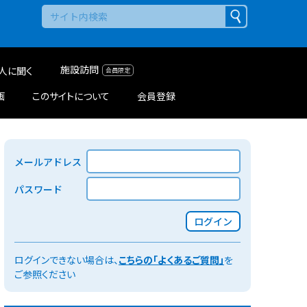
施設訪問
人に聞く
画
このサイトについて
会員登録
メールアドレス
パスワード
ログイン
ログインできない場合は、
こちらの「よくあるご質問」
を
ご参照ください