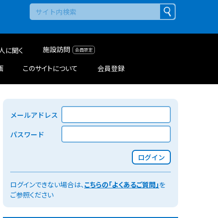
施設訪問
人に聞く
画
このサイトについて
会員登録
メールアドレス
パスワード
ログイン
ログインできない場合は、
こちらの「よくあるご質問」
を
ご参照ください